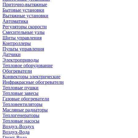
Приточно-вытяжные
Бытовые установки
Вытяжные установки
Автоматика
Регуляторы скорости
Смесительные узлы
Щиты управления
Контроллеры
Пульты управления
Датчики
Электроприводы
Тепловое оборудование
Обогреватели
Конвекторы электрические
Инфракрасные обогреватели
Тепловые пушки
Тепловые завесы
Газовые обогреватели
Тепловентиляторы
Масляные радиаторы
Теплогенераторы
Тепловые насосы
Воздух-Воздух
Воздух-Вода
Грунт-Вода