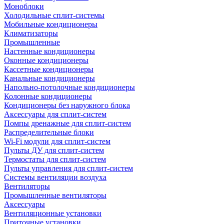
Моноблоки
Холодильные сплит-системы
Мобильные кондиционеры
Климатизаторы
Промышленные
Настенные кондиционеры
Оконные кондиционеры
Кассетные кондиционеры
Канальные кондиционеры
Напольно-потолочные кондиционеры
Колонные кондиционеры
Кондиционеры без наружного блока
Аксессуары для сплит-систем
Помпы дренажные для сплит-систем
Распределительные блоки
Wi-Fi модули для сплит-систем
Пульты ДУ для сплит-систем
Термостаты для сплит-систем
Пульты управления для сплит-систем
Системы вентиляции воздуха
Вентиляторы
Промышленные вентиляторы
Аксессуары
Вентиляционные установки
Приточные установки