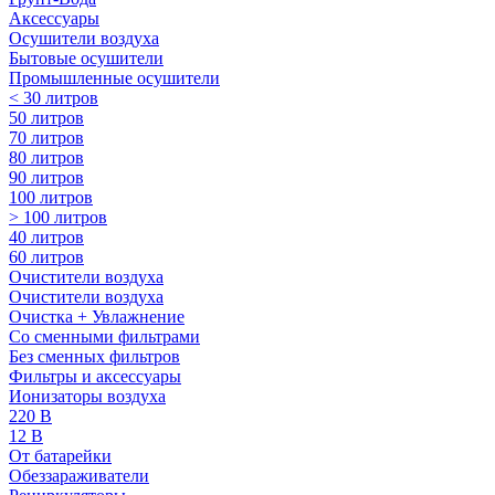
Аксессуары
Осушители воздуха
Бытовые осушители
Промышленные осушители
< 30 литров
50 литров
70 литров
80 литров
90 литров
100 литров
> 100 литров
40 литров
60 литров
Очистители воздуха
Очистители воздуха
Очистка + Увлажнение
Cо сменными фильтрами
Без сменных фильтров
Фильтры и аксессуары
Ионизаторы воздуха
220 В
12 В
От батарейки
Обеззараживатели