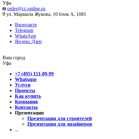
Уфа
order@cc-online.ru
ул. Маршала Жукова, 10 блок А, 1081
Вконтакте
Telegram
WhatsApp
Яндекс.Дзен
Ваш город
Уфа
+7 (495) 151-09-99
Whatsapp
Услуги
Проекты
Как купить
Компания
Контакты
Презентации
Презентация для строителей
Презентация для дизайнеров
...