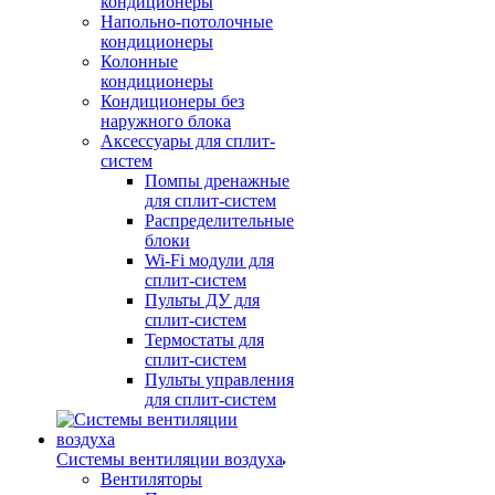
кондиционеры
Напольно-потолочные
кондиционеры
Колонные
кондиционеры
Кондиционеры без
наружного блока
Аксессуары для сплит-
систем
Помпы дренажные
для сплит-систем
Распределительные
блоки
Wi-Fi модули для
сплит-систем
Пульты ДУ для
сплит-систем
Термостаты для
сплит-систем
Пульты управления
для сплит-систем
Системы вентиляции воздуха
Вентиляторы