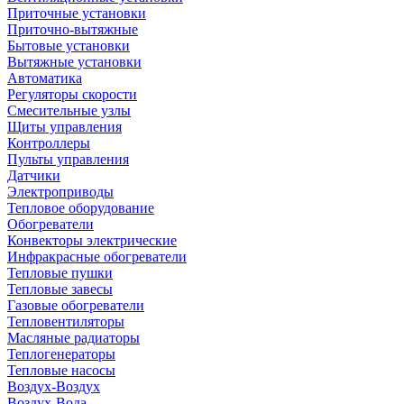
Приточные установки
Приточно-вытяжные
Бытовые установки
Вытяжные установки
Автоматика
Регуляторы скорости
Смесительные узлы
Щиты управления
Контроллеры
Пульты управления
Датчики
Электроприводы
Тепловое оборудование
Обогреватели
Конвекторы электрические
Инфракрасные обогреватели
Тепловые пушки
Тепловые завесы
Газовые обогреватели
Тепловентиляторы
Масляные радиаторы
Теплогенераторы
Тепловые насосы
Воздух-Воздух
Воздух-Вода