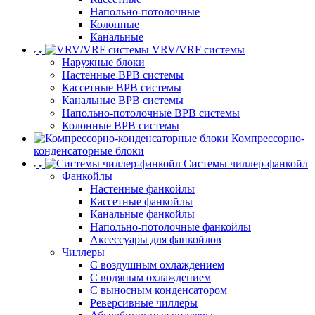
Напольно-потолочные
Колонные
Канальные
VRV/VRF системы
Наружные блоки
Настенные ВРВ системы
Кассетные ВРВ системы
Канальные ВРВ системы
Напольно-потолочные ВРВ системы
Колонные ВРВ системы
Компрессорно-
конденсаторные блоки
Системы чиллер-фанкойл
Фанкойлы
Настенные фанкойлы
Кассетные фанкойлы
Канальные фанкойлы
Напольно-потолочные фанкойлы
Аксессуары для фанкойлов
Чиллеры
С воздушным охлаждением
С водяным охлаждением
С выносным конденсатором
Реверсивные чиллеры