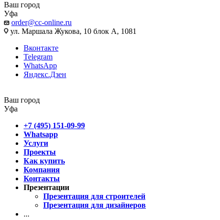
Ваш город
Уфа
order@cc-online.ru
ул. Маршала Жукова, 10 блок А, 1081
Вконтакте
Telegram
WhatsApp
Яндекс.Дзен
Ваш город
Уфа
+7 (495) 151-09-99
Whatsapp
Услуги
Проекты
Как купить
Компания
Контакты
Презентации
Презентация для строителей
Презентация для дизайнеров
...