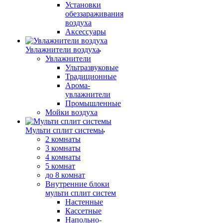
Установки
обеззараживания
воздуха
Аксессуары
Увлажнители воздуха
Увлажнители
Ультразвуковые
Традиционные
Арома-
увлажнители
Промышленные
Мойки воздуха
Мульти сплит системы
2 комнаты
3 комнаты
4 комнаты
5 комнат
до 8 комнат
Внутренние блоки
мульти сплит систем
Настенные
Кассетные
Напольно-