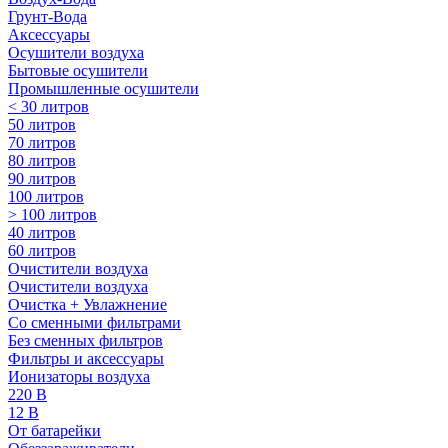
Грунт-Вода
Аксессуары
Осушители воздуха
Бытовые осушители
Промышленные осушители
< 30 литров
50 литров
70 литров
80 литров
90 литров
100 литров
> 100 литров
40 литров
60 литров
Очистители воздуха
Очистители воздуха
Очистка + Увлажнение
Cо сменными фильтрами
Без сменных фильтров
Фильтры и аксессуары
Ионизаторы воздуха
220 В
12 В
От батарейки