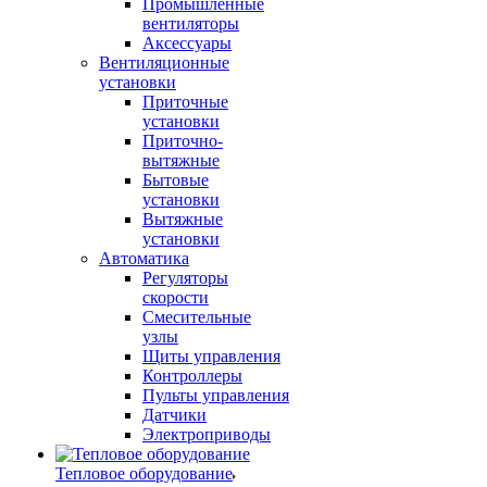
Промышленные
вентиляторы
Аксессуары
Вентиляционные
установки
Приточные
установки
Приточно-
вытяжные
Бытовые
установки
Вытяжные
установки
Автоматика
Регуляторы
скорости
Смесительные
узлы
Щиты управления
Контроллеры
Пульты управления
Датчики
Электроприводы
Тепловое оборудование