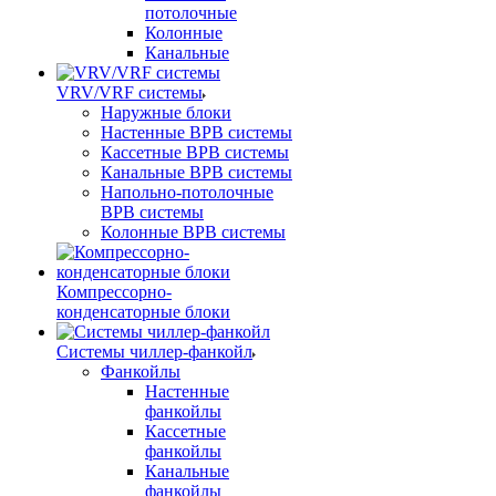
потолочные
Колонные
Канальные
VRV/VRF системы
Наружные блоки
Настенные ВРВ системы
Кассетные ВРВ системы
Канальные ВРВ системы
Напольно-потолочные
ВРВ системы
Колонные ВРВ системы
Компрессорно-
конденсаторные блоки
Системы чиллер-фанкойл
Фанкойлы
Настенные
фанкойлы
Кассетные
фанкойлы
Канальные
фанкойлы