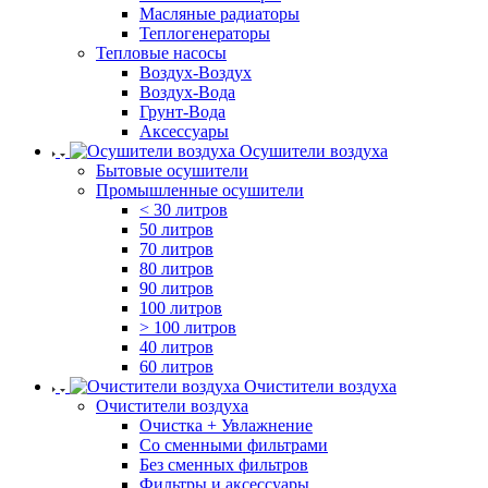
Масляные радиаторы
Теплогенераторы
Тепловые насосы
Воздух-Воздух
Воздух-Вода
Грунт-Вода
Аксессуары
Осушители воздуха
Бытовые осушители
Промышленные осушители
< 30 литров
50 литров
70 литров
80 литров
90 литров
100 литров
> 100 литров
40 литров
60 литров
Очистители воздуха
Очистители воздуха
Очистка + Увлажнение
Cо сменными фильтрами
Без сменных фильтров
Фильтры и аксессуары