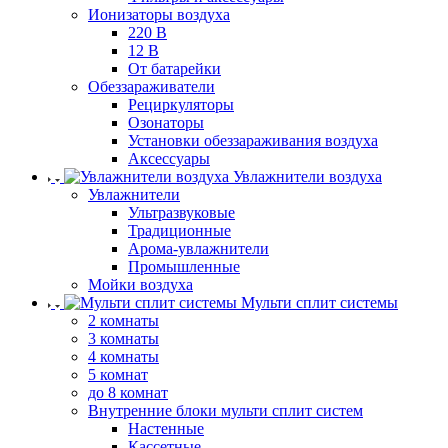
Ионизаторы воздуха
220 В
12 В
От батарейки
Обеззараживатели
Рециркуляторы
Озонаторы
Установки обеззараживания воздуха
Аксессуары
Увлажнители воздуха
Увлажнители
Ультразвуковые
Традиционные
Арома-увлажнители
Промышленные
Мойки воздуха
Мульти сплит системы
2 комнаты
3 комнаты
4 комнаты
5 комнат
до 8 комнат
Внутренние блоки мульти сплит систем
Настенные
Кассетные