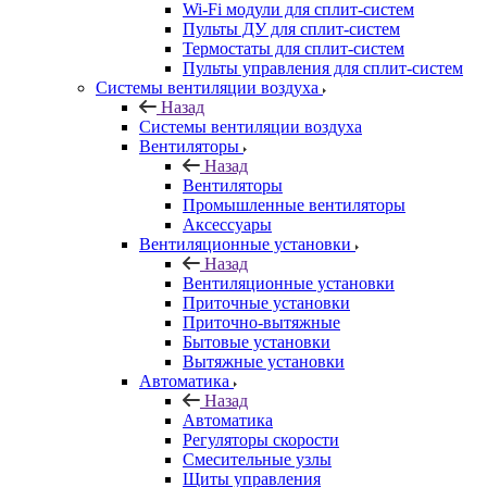
Wi-Fi модули для сплит-систем
Пульты ДУ для сплит-систем
Термостаты для сплит-систем
Пульты управления для сплит-систем
Системы вентиляции воздуха
Назад
Системы вентиляции воздуха
Вентиляторы
Назад
Вентиляторы
Промышленные вентиляторы
Аксессуары
Вентиляционные установки
Назад
Вентиляционные установки
Приточные установки
Приточно-вытяжные
Бытовые установки
Вытяжные установки
Автоматика
Назад
Автоматика
Регуляторы скорости
Смесительные узлы
Щиты управления