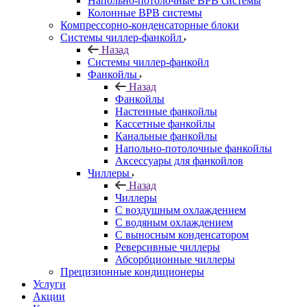
Напольно-потолочные ВРВ системы
Колонные ВРВ системы
Компрессорно-конденсаторные блоки
Системы чиллер-фанкойл
Назад
Системы чиллер-фанкойл
Фанкойлы
Назад
Фанкойлы
Настенные фанкойлы
Кассетные фанкойлы
Канальные фанкойлы
Напольно-потолочные фанкойлы
Аксессуары для фанкойлов
Чиллеры
Назад
Чиллеры
С воздушным охлаждением
С водяным охлаждением
С выносным конденсатором
Реверсивные чиллеры
Абсорбционные чиллеры
Прецизионные кондиционеры
Услуги
Акции