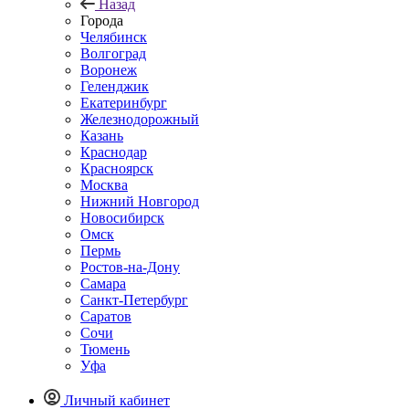
Назад
Города
Челябинск
Волгоград
Воронеж
Геленджик
Екатеринбург
Железнодорожный
Казань
Краснодар
Красноярск
Москва
Нижний Новгород
Новосибирск
Омск
Пермь
Ростов-на-Дону
Самара
Санкт-Петербург
Саратов
Сочи
Тюмень
Уфа
Личный кабинет