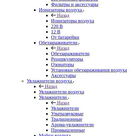
Фильтры и аксессуары
Ионизаторы воздуха
Назад
Ионизаторы воздуха
220 В
12 В
От батарейки
Обеззараживатели
Назад
Обеззараживатели
Рециркуляторы
Озонаторы
Установки обеззараживания воздуха
Аксессуары
Увлажнители воздуха
Назад
Увлажнители воздуха
Увлажнители
Назад
Увлажнители
Ультразвуковые
Традиционные
Арома-увлажнители
Промышленные
Мойки воздуха