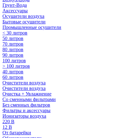
Грунт-Вода
Аксессуары
Осушители воздуха
Бытовые осушители
Промышленные осушители
< 30 литров
50 литров
70 литров
80 литров
90 литров
100 литров
> 100 литров
40 литров
60 литров
Очистители воздуха
Очистители воздуха
Очистка + Увлажнение
Cо сменными фильтрами
Без сменных фильтров
Фильтры и аксессуары
Ионизаторы воздуха
220 В
12 В
От батарейки