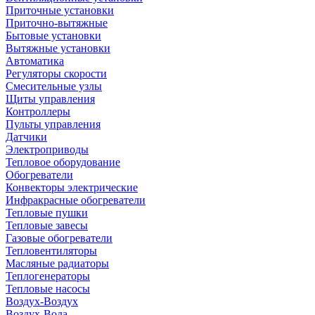
Приточные установки
Приточно-вытяжные
Бытовые установки
Вытяжные установки
Автоматика
Регуляторы скорости
Смесительные узлы
Щиты управления
Контроллеры
Пульты управления
Датчики
Электроприводы
Тепловое оборудование
Обогреватели
Конвекторы электрические
Инфракрасные обогреватели
Тепловые пушки
Тепловые завесы
Газовые обогреватели
Тепловентиляторы
Масляные радиаторы
Теплогенераторы
Тепловые насосы
Воздух-Воздух
Воздух-Вода