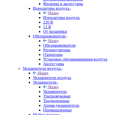
Фильтры и аксессуары
Ионизаторы воздуха
Назад
Ионизаторы воздуха
220 В
12 В
От батарейки
Обеззараживатели
Назад
Обеззараживатели
Рециркуляторы
Озонаторы
Установки обеззараживания воздуха
Аксессуары
Увлажнители воздуха
Назад
Увлажнители воздуха
Увлажнители
Назад
Увлажнители
Ультразвуковые
Традиционные
Арома-увлажнители
Промышленные
Мойки воздуха