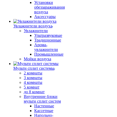
Установки
обеззараживания
воздуха
Аксессуары
Увлажнители воздуха
Увлажнители
Ультразвуковые
Традиционные
Арома-
увлажнители
Промышленные
Мойки воздуха
Мульти сплит системы
2 комнаты
3 комнаты
4 комнаты
5 комнат
до 8 комнат
Внутренние блоки
мульти сплит систем
Настенные
Кассетные
Напольно-