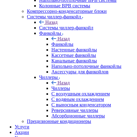
Напольно-потолочные ВРВ системы
Колонные ВРВ системы
Компрессорно-конденсаторные блоки
Системы чиллер-фанкойл
Назад
Системы чиллер-фанкойл
Фанкойлы
Назад
Фанкойлы
Настенные фанкойлы
Кассетные фанкойлы
Канальные фанкойлы
Напольно-потолочные фанкойлы
Аксессуары для фанкойлов
Чиллеры
Назад
Чиллеры
С воздушным охлаждением
С водяным охлаждением
С выносным конденсатором
Реверсивные чиллеры
Абсорбционные чиллеры
Прецизионные кондиционеры
Услуги
Акции