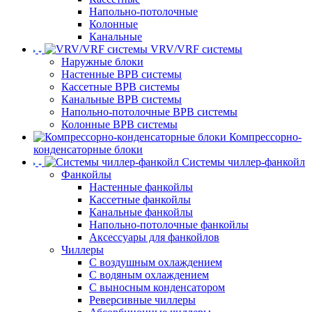
Напольно-потолочные
Колонные
Канальные
VRV/VRF системы
Наружные блоки
Настенные ВРВ системы
Кассетные ВРВ системы
Канальные ВРВ системы
Напольно-потолочные ВРВ системы
Колонные ВРВ системы
Компрессорно-
конденсаторные блоки
Системы чиллер-фанкойл
Фанкойлы
Настенные фанкойлы
Кассетные фанкойлы
Канальные фанкойлы
Напольно-потолочные фанкойлы
Аксессуары для фанкойлов
Чиллеры
С воздушным охлаждением
С водяным охлаждением
С выносным конденсатором
Реверсивные чиллеры