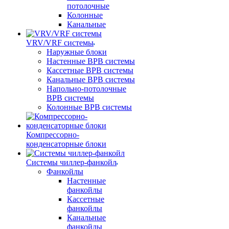
потолочные
Колонные
Канальные
VRV/VRF системы
Наружные блоки
Настенные ВРВ системы
Кассетные ВРВ системы
Канальные ВРВ системы
Напольно-потолочные
ВРВ системы
Колонные ВРВ системы
Компрессорно-
конденсаторные блоки
Системы чиллер-фанкойл
Фанкойлы
Настенные
фанкойлы
Кассетные
фанкойлы
Канальные
фанкойлы