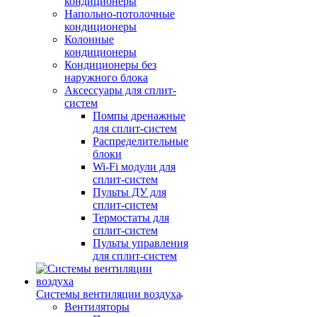
кондиционеры
Напольно-потолочные
кондиционеры
Колонные
кондиционеры
Кондиционеры без
наружного блока
Аксессуары для сплит-
систем
Помпы дренажные
для сплит-систем
Распределительные
блоки
Wi-Fi модули для
сплит-систем
Пульты ДУ для
сплит-систем
Термостаты для
сплит-систем
Пульты управления
для сплит-систем
Системы вентиляции воздуха
Вентиляторы