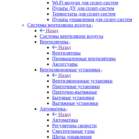
Wi-Fi модули для сплит-систем
Пульты ДУ для сплит-систем
Термостаты для сплит-систем
Пульты управления для сплит-систем
Системы вентиляции воздуха
Назад
Системы вентиляции воздуха
Вентиляторы
Назад
Вентиляторы
Промышленные вентиляторы
Аксессуары
Вентиляционные установки
Назад
Вентиляционные установки
Приточные установки
Приточно-вытяжные
Бытовые установки
Вытяжные установки
Автоматика
Назад
Автоматика
Регуляторы скорости
Смесительные узлы
Щиты управления