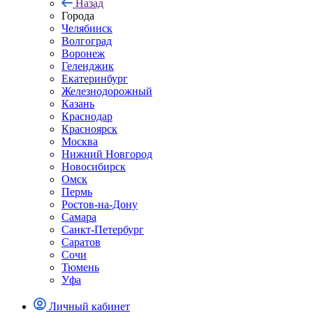
Назад
Города
Челябинск
Волгоград
Воронеж
Геленджик
Екатеринбург
Железнодорожный
Казань
Краснодар
Красноярск
Москва
Нижний Новгород
Новосибирск
Омск
Пермь
Ростов-на-Дону
Самара
Санкт-Петербург
Саратов
Сочи
Тюмень
Уфа
Личный кабинет