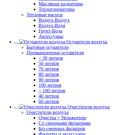
Масляные радиаторы
Теплогенераторы
Тепловые насосы
Воздух-Воздух
Воздух-Вода
Грунт-Вода
Аксессуары
Осушители воздуха
Бытовые осушители
Промышленные осушители
< 30 литров
50 литров
70 литров
80 литров
90 литров
100 литров
> 100 литров
40 литров
60 литров
Очистители воздуха
Очистители воздуха
Очистка + Увлажнение
Cо сменными фильтрами
Без сменных фильтров
Фильтры и аксессуары