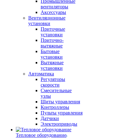
Промышленные
вентиляторы
Аксессуары
Вентиляционные
установки
Приточные
установки
Приточно-
вытяжные
Бытовые
установки
Вытяжные
установки
Автоматика
Регуляторы
скорости
Смесительные
узлы
Щиты управления
Контроллеры
Пульты управления
Датчики
Электроприводы
Тепловое оборудование