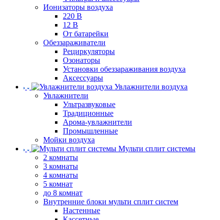
Ионизаторы воздуха
220 В
12 В
От батарейки
Обеззараживатели
Рециркуляторы
Озонаторы
Установки обеззараживания воздуха
Аксессуары
Увлажнители воздуха
Увлажнители
Ультразвуковые
Традиционные
Арома-увлажнители
Промышленные
Мойки воздуха
Мульти сплит системы
2 комнаты
3 комнаты
4 комнаты
5 комнат
до 8 комнат
Внутренние блоки мульти сплит систем
Настенные
Кассетные