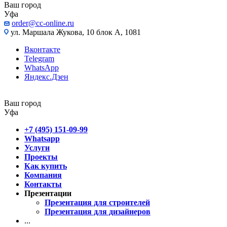
Ваш город
Уфа
order@cc-online.ru
ул. Маршала Жукова, 10 блок А, 1081
Вконтакте
Telegram
WhatsApp
Яндекс.Дзен
Ваш город
Уфа
+7 (495) 151-09-99
Whatsapp
Услуги
Проекты
Как купить
Компания
Контакты
Презентации
Презентация для строителей
Презентация для дизайнеров
...